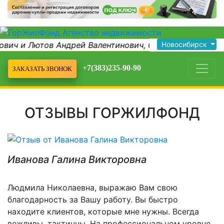
вич и Лютов Андрей Валентинович, благод...
Новосибирск
Благод
+7(383)235-90-90
ЗАКАЗАТЬ ЗВОНОК
ОТЗЫВЫ ГОРЖИЛФОНД
Иванова Галина Викторовна
Людмила Николаевна, выражаю Вам свою
благодарность за Вашу работу. Вы быстро
находите клиентов, которые мне нужны. Всегда
вежливы, тактичны. На профессиональном уровне