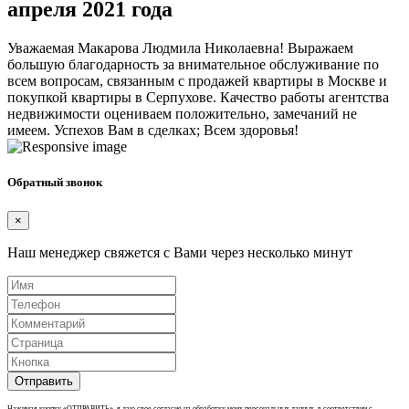
апреля 2021 года
Уважаемая Макарова Людмила Николаевна! Выражаем
большую благодарность за внимательное обслуживание по
всем вопросам, связанным с продажей квартиры в Москве и
покупкой квартиры в Серпухове. Качество работы агентства
недвижимости оцениваем положительно, замечаний не
имеем. Успехов Вам в сделках; Всем здоровья!
Обратный звонок
×
Наш менеджер свяжется с Вами через несколько минут
Отправить
Нажимая кнопку «ОТПРАВИТЬ», я даю свое согласие на обработку моих персональных данных, в соответствии с