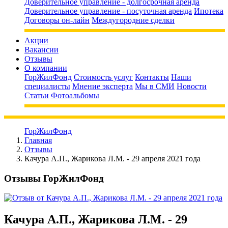
Доверительное управление - долгосрочная аренда
Доверительное управление - посуточная аренда
Ипотека
Договоры он-лайн
Междугородние сделки
Акции
Вакансии
Отзывы
О компании
ГорЖилФонд
Стоимость услуг
Контакты
Наши
специалисты
Мнение эксперта
Мы в СМИ
Новости
Статьи
Фотоальбомы
ГорЖилФонд
Главная
Отзывы
Качура А.П., Жарикова Л.М. - 29 апреля 2021 года
Отзывы ГорЖилФонд
Качура А.П., Жарикова Л.М. - 29