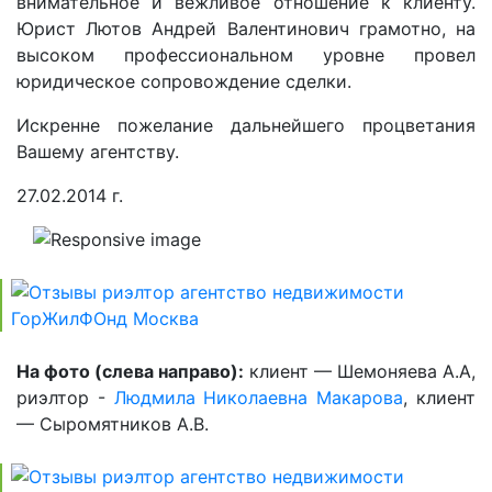
внимательное и вежливое отношение к клиенту.
Юрист Лютов Андрей Валентинович грамотно, на
высоком профессиональном уровне провел
юридическое сопровождение сделки.
Искренне пожелание дальнейшего процветания
Вашему агентству.
27.02.2014 г.
На фото (слева направо):
клиент — Шемоняева А.А,
риэлтор -
Людмила Николаевна Макарова
, клиент
— Сыромятников А.В.