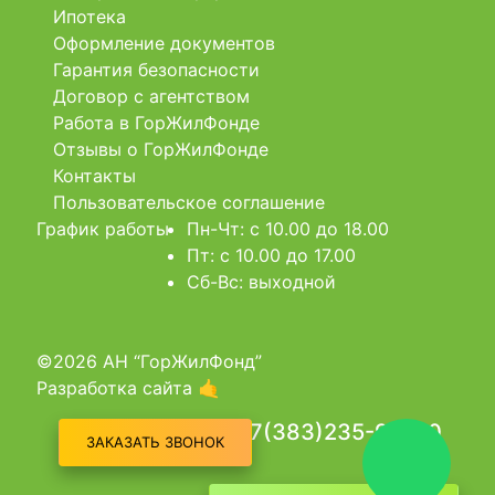
Ипотека
Оформление документов
Гарантия безопасности
Договор с агентством
Работа в ГорЖилФонде
Отзывы о ГорЖилФонде
Контакты
Пользовательское соглашение
График работы
Пн-Чт: c 10.00 до 18.00
Пт: c 10.00 до 17.00
Сб-Вс: выходной
©2026 АН “ГорЖилФонд”
Разработка сайта 🤙
+7(383)235-90-90
ЗАКАЗАТЬ ЗВОНОК