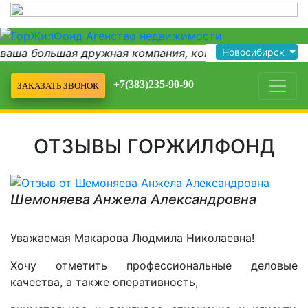
 ваша большая дружная компания, команда...
Новосибирск
Хочу в
+7(383)235-90-90
ЗАКАЗАТЬ ЗВОНОК
ОТЗЫВЫ ГОРЖИЛФОНД
Шемоняева Анжела Александровна
Уважаемая Макарова Людмила Николаевна!
Хочу отметить профессиональные деловые
качества, а также оперативность,