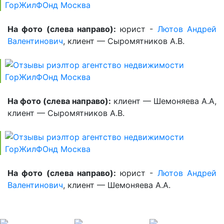
На фото (слева направо):
юрист -
Лютов Андрей
Валентинович
, клиент — Сыромятников А.В.
На фото (слева направо):
клиент — Шемоняева А.А,
клиент — Сыромятников А.В.
На фото (слева направо):
юрист -
Лютов Андрей
Валентинович
, клиент — Шемоняева А.А.