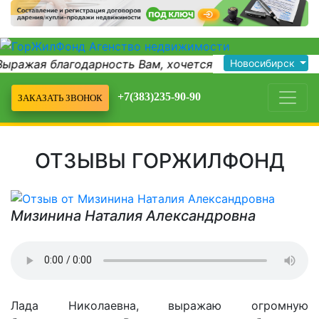
ыражая благодарность Вам, хочется поста...
Новосибирск
Максим
+7(383)235-90-90
ЗАКАЗАТЬ ЗВОНОК
ОТЗЫВЫ ГОРЖИЛФОНД
Мизинина Наталия Александровна
Лада Николаевна, выражаю огромную