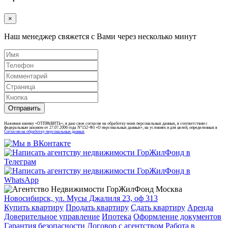
×
Наш менеджер свяжется с Вами через несколько минут
Отправить
Нажимая кнопку «ОТПРАВИТЬ», я даю свое согласие на обработку моих персональных данных, в соответствии с
федеральным законом от 27.07.2006 года N°152-Ф3 «О персональных данных», на условиях и для целей, определенных в
Согласии на обработку персональных данных
Новосибирск, ул. Мусы Джалиля 23, оф 313
Купить квартиру
Продать квартиру
Сдать квартиру
Аренда
Доверительное управление
Ипотека
Оформление документов
Гарантия безопасности
Договор с агентством
Работа в