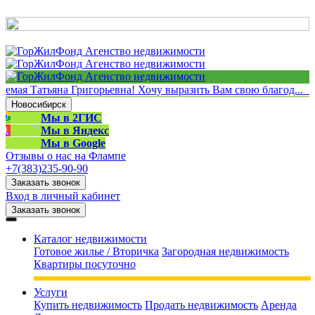
мая Татьяна Григорьевна! Хочу выразить Вам свою благод..
Новосибирск
Мы в 2ГИС
Мы в Яндекс
Мы в Google
Отзывы о нас на Флампе
+7(383)235-90-90
Заказать звонок
Вход в личный кабинет
+7(383)235-90-90
Заказать звонок
Каталог недвижимости
Готовое жилье / Вторичка
Загородная недвижимость
Квартиры посуточно
Услуги
Купить недвижимость
Продать недвижимость
Аренда