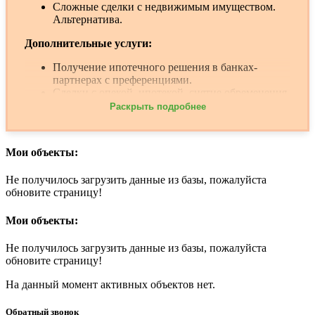
Сложные сделки с недвижимым имуществом.
Альтернатива.
Дополнительные услуги:
Получение ипотечного решения в банках-
партнерах с преференциями.
Сделки с опекой, ипотекой, снятие обременения,
вывод из-под залога.
Раскрыть подробнее
Бесплатные консультации по любым вопросам в
области недвижимости
Мои объекты:
Не получилось загрузить данные из базы, пожалуйста
обновите страницу!
Мои объекты:
Не получилось загрузить данные из базы, пожалуйста
обновите страницу!
На данный момент активных объектов нет.
Обратный звонок