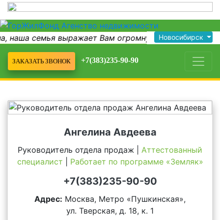
 наша семья выражает Вам огромну...
Новосибирск
Людмила Нико
+7(383)235-90-90
ЗАКАЗАТЬ ЗВОНОК
Ангелина Авдеева
Руководитель отдела продаж |
Аттестованный
специалист
|
Работает по программе «Земляк»
+7(383)235-90-90
Адрес:
Москва, Метро «Пушкинская»,
ул. Тверская, д. 18, к. 1